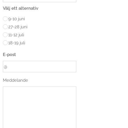
Välj ett alternativ
9-10 juni
27-28 juni
11-12 juli
18-19 juli
E-post
Meddelande