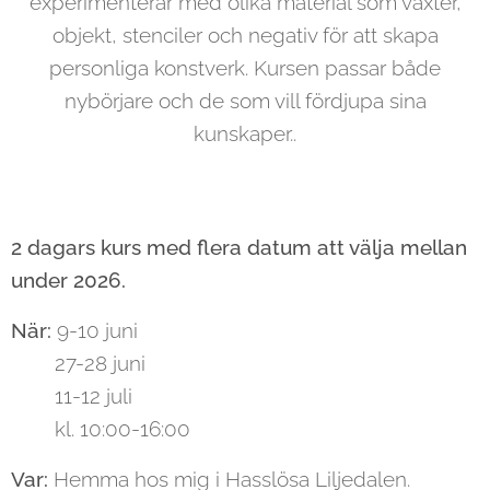
experimenterar med olika material som växter,
objekt, stenciler och negativ för att skapa
personliga konstverk. Kursen passar både
nybörjare och de som vill fördjupa sina
kunskaper..
2 dagars kurs med flera datum att välja mellan
under 2026.
När:
9-10 juni
27-28 juni
11-12 juli
kl. 10:00-16:00
Var:
Hemma hos mig i Hasslösa Liljedalen.