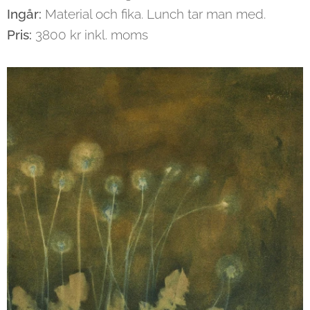
Ingår:
Material och fika. Lunch tar man med.
Pris:
3800 kr inkl. moms