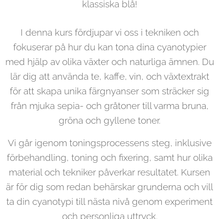
klassiska blå!
I denna kurs fördjupar vi oss i tekniken och
fokuserar på hur du kan tona dina cyanotypier
med hjälp av olika växter och naturliga ämnen. Du
lär dig att använda te, kaffe, vin, och växtextrakt
för att skapa unika färgnyanser som sträcker sig
från mjuka sepia- och gråtoner till varma bruna,
gröna och gyllene toner.
Vi går igenom toningsprocessens steg, inklusive
förbehandling, toning och fixering, samt hur olika
material och tekniker påverkar resultatet. Kursen
är för dig som redan behärskar grunderna och vill
ta din cyanotypi till nästa nivå genom experiment
och personliga uttryck.