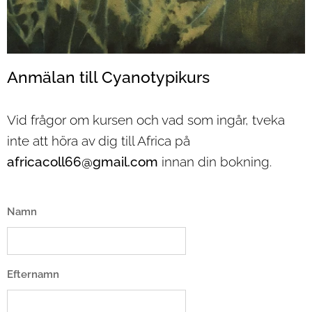
Anmälan till Cyanotypikurs
Vid frågor om kursen och vad som ingår, tveka
inte att höra av dig till Africa på
africacoll66@gmail.com
innan din bokning.
Namn
Efternamn