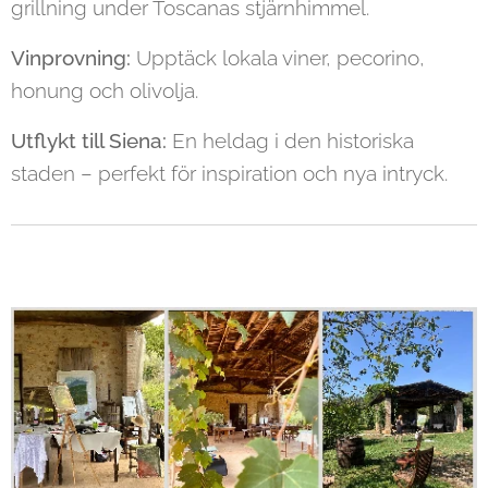
grillning under Toscanas stjärnhimmel.
Vinprovning:
Upptäck lokala viner, pecorino,
honung och olivolja.
Utflykt till Siena:
En heldag i den historiska
staden – perfekt för inspiration och nya intryck.