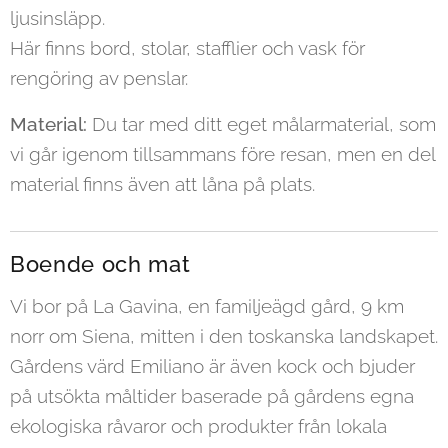
ljusinsläpp.
Här finns bord, stolar, stafflier och vask för
rengöring av penslar.
Material:
Du tar med ditt eget målar­material, som
vi går igenom tillsammans före resan, men en del
material finns även att låna på plats.
Boende och mat
Vi bor på La Gavina, en familjeägd gård, 9 km
norr om Siena, mitten i den toskanska landskapet.
Gårdens värd Emiliano är även kock och bjuder
på utsökta måltider baserade på gårdens egna
ekologiska råvaror och produkter från lokala