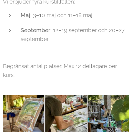
Vi erbjuder fyra kurstillfällen:
Maj:
3–10 maj och 11–18 maj
September:
12–19 september och 20–27
september
Begränsat antal platser: Max 12 deltagare per
kurs.