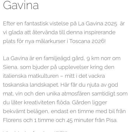
Gavina
Efter en fantastisk vistelse på La Gavina 2025 är
vi glada att återvända till denna inspirerande
plats för nya målarkurser i Toscana 2026!
La Gavina är en familjeägd gård, 9 km norr om
Siena, som bjuder på upplevelser kring den
italienska matkulturen – mitt i det vackra
toskanska landskapet. Här får du njuta av god
mat, vin och den unika atmosfären samtidigt som
du låter kreativiteten flöda.
Gården ligger
bekvämt belägen, endast en timme med bil från
Florens och 1 timme och 45 minuter från Pisa.