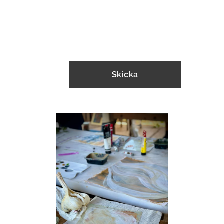
Skicka