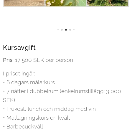
Kursavgift
Pris:
17 500 SEK per person
I priset ingår:
• 6 dagars målarkurs
• 7 nätter i dubbelrum (enkelrumstillägg: 3 000
SEK)
• Frukost, lunch och middag med vin
• Matlagningskurs en kväll
• Barbecuekväll