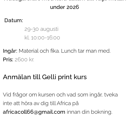
under 2026
Datum:
29-30 augusti
kl. 10:00-16:00
Ingår:
Material och fika. Lunch tar man med.
Pris:
2600 kr.
Anmälan till Gelli print kurs
Vid frågor om kursen och vad som ingår, tveka
inte att höra av dig till Africa på
africacoll66@gmail.com
innan din bokning.