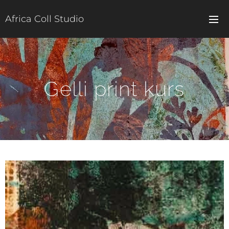
Africa Coll Studio
Gelli print kurs